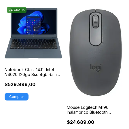
GRATIS
Notebook Gfast 14.1'' Intel
N4020 120gb Ssd 4gb Ram
Win11
$529.999,00
Mouse Logitech M196
Inalambrico Bluetooth
Notebook Tablet
$24.689,00