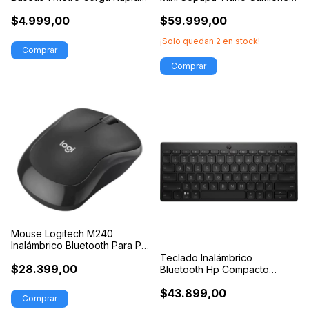
2.4Ghz
Auto
$4.999,00
$59.999,00
¡Solo quedan
2
en stock!
Mouse Logitech M240
Inalámbrico Bluetooth Para Pc
Notebook
Teclado Inalámbrico
$28.399,00
Bluetooth Hp Compacto
Español Qwerty
$43.899,00