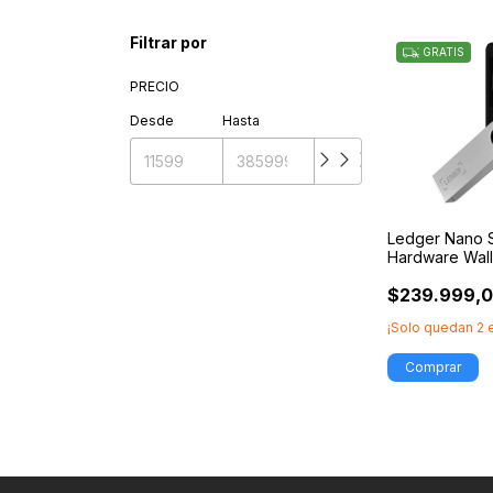
Filtrar por
GRATIS
PRECIO
Desde
Hasta
Ledger Nano S
Hardware Wall
Criptomoneda
$239.999,
¡Solo quedan
2
e