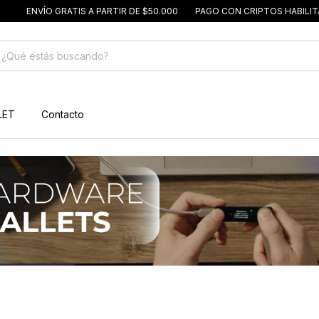
ÍO GRATIS A PARTIR DE $50.000
PAGO CON CRIPTOS HABILITADO
C
LET
Contacto