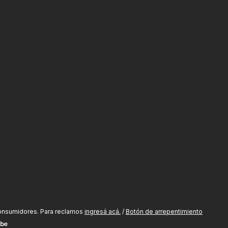
consumidores. Para reclamos
ingresá acá.
/
Botón de arrepentimiento