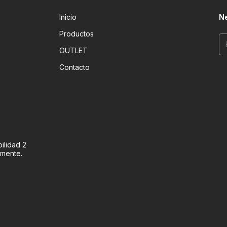
Inicio
Ne
Productos
OUTLET
Contacto
ilidad 2
amente.