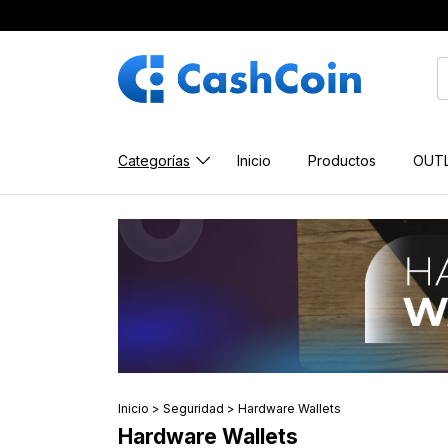
ENV
Categorías
Inicio
Productos
OUT
Inicio
>
Seguridad
>
Hardware Wallets
Hardware Wallets