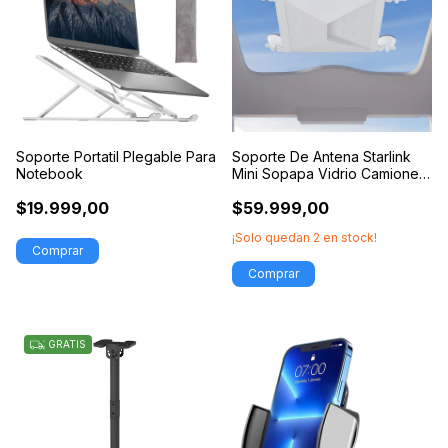
Soporte Portatil Plegable Para
Soporte De Antena Starlink
Notebook
Mini Sopapa Vidrio Camioneta
Auto
$19.999,00
$59.999,00
¡Solo quedan
2
en stock!
GRATIS