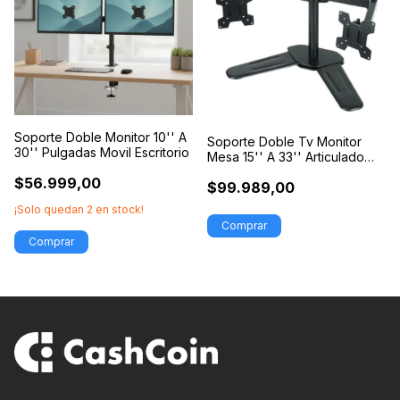
Soporte Doble Monitor 10'' A
Soporte Doble Tv Monitor
30'' Pulgadas Movil Escritorio
Mesa 15'' A 33'' Articulado
Movil
$56.999,00
$99.989,00
¡Solo quedan
2
en stock!