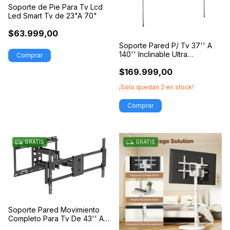
Soporte de Pie Para Tv Lcd
Led Smart Tv de 23"A 70"
$63.999,00
Soporte Pared P/ Tv 37'' A
140'' Inclinable Ultra
Resistente
$169.999,00
¡Solo quedan
2
en stock!
GRATIS
GRATIS
Soporte Pared Movimiento
Completo Para Tv De 43'' A
100''