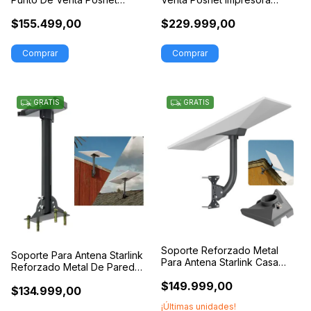
Impresora
Teclado
$155.499,00
$229.999,00
GRATIS
GRATIS
Soporte Reforzado Metal
Soporte Para Antena Starlink
Para Antena Starlink Casa
Reforzado Metal De Pared
Pared
Techo
$149.999,00
$134.999,00
¡Últimas unidades!