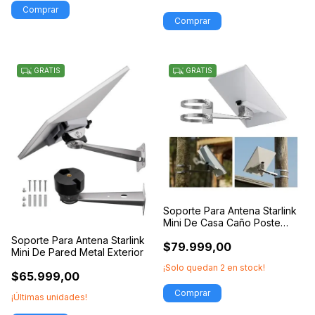
GRATIS
GRATIS
Soporte Para Antena Starlink
Mini De Casa Caño Poste
Arbol
Soporte Para Antena Starlink
$79.999,00
Mini De Pared Metal Exterior
¡Solo quedan
2
en stock!
$65.999,00
¡Últimas unidades!