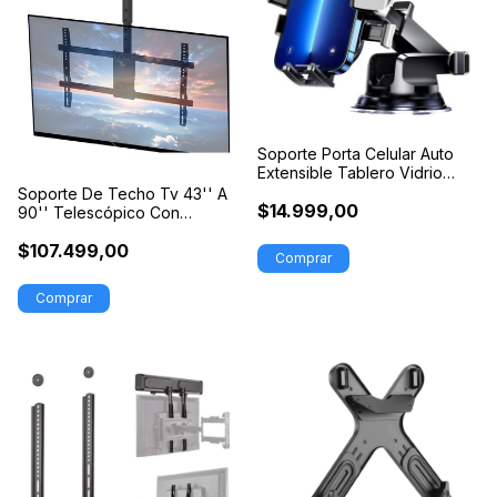
Soporte Porta Celular Auto
Extensible Tablero Vidrio
Sopapa
Soporte De Techo Tv 43'' A
$14.999,00
90'' Telescópico Con
Movimiento
$107.499,00
Comprar