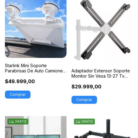
Starlink Mini Soporte
Parabrisas De Auto Camioneta
Adaptador Extensor Soporte
Viaje 4x4
Monitor Sin Vesa 13-27 Tv
$49.999,00
Led Lcd
$29.999,00
GRATIS
GRATIS