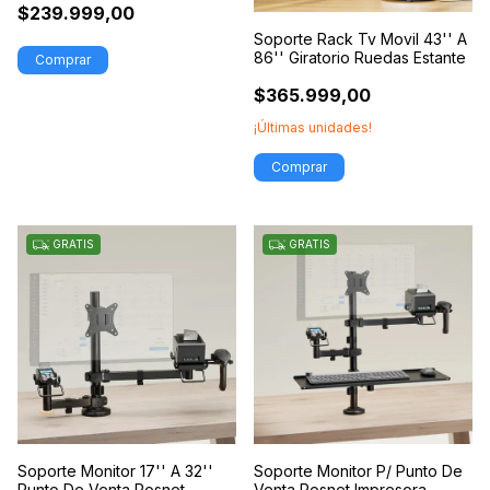
$239.999,00
Soporte Rack Tv Movil 43'' A
86'' Giratorio Ruedas Estante
$365.999,00
¡Últimas unidades!
GRATIS
GRATIS
Soporte Monitor 17'' A 32''
Soporte Monitor P/ Punto De
Punto De Venta Posnet
Venta Posnet Impresora