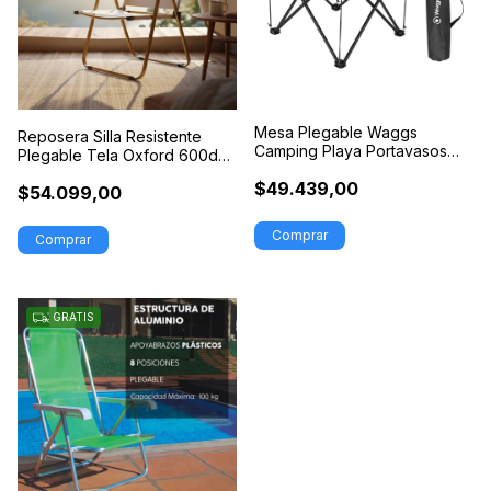
Mesa Plegable Waggs
Reposera Silla Resistente
Camping Playa Portavasos
Plegable Tela Oxford 600d
Antideslizante
Portátil
$49.439,00
$54.099,00
Comprar
GRATIS