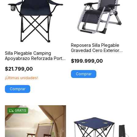
Reposera Silla Plegable
Gravedad Cero Exterior
Silla Plegable Camping
Reforzada
Apoyabrazo Reforzada Porta
$199.999,00
Vaso Bolso
$21.799,00
¡Últimas unidades!
GRATIS