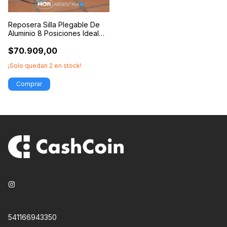
Reposera Silla Plegable De
Aluminio 8 Posiciones Ideal
Playa
$70.909,00
¡Solo quedan
2
en stock!
541166943350