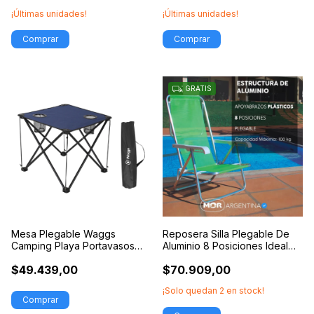
¡Últimas unidades!
¡Últimas unidades!
Comprar
Comprar
GRATIS
Mesa Plegable Waggs
Reposera Silla Plegable De
Camping Playa Portavasos
Aluminio 8 Posiciones Ideal
Antideslizante
Playa
$49.439,00
$70.909,00
¡Solo quedan
2
en stock!
Comprar