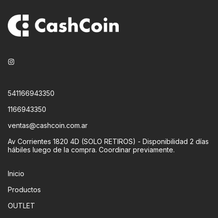
541166943350
1166943350
ventas@cashcoin.com.ar
Av Corrientes 1820 4D (SOLO RETIROS) - Disponibilidad 2 días
hábiles luego de la compra. Coordinar previamente.
Inicio
Productos
OUTLET