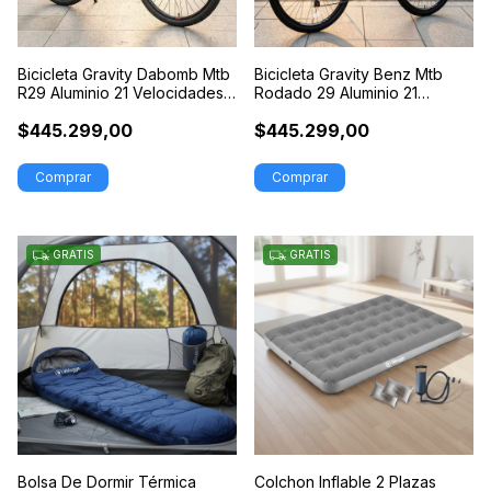
Bicicleta Gravity Dabomb Mtb
Bicicleta Gravity Benz Mtb
R29 Aluminio 21 Velocidades
Rodado 29 Aluminio 21
Freno A Disco
Velocidades Freno Disco
$445.299,00
$445.299,00
GRATIS
GRATIS
Bolsa De Dormir Térmica
Colchon Inflable 2 Plazas