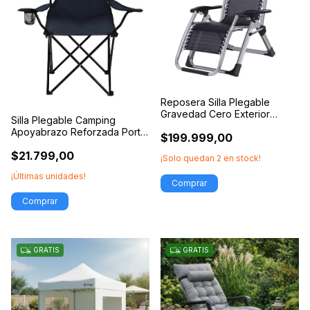
Reposera Silla Plegable
Gravedad Cero Exterior
Silla Plegable Camping
Reforzada
Apoyabrazo Reforzada Porta
$199.999,00
Vaso Bolso
$21.799,00
¡Solo quedan
2
en stock!
¡Últimas unidades!
GRATIS
GRATIS