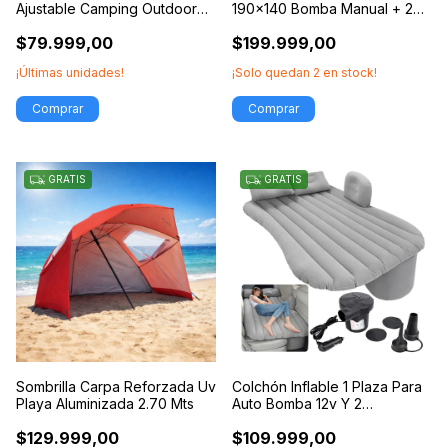
Ajustable Camping Outdoor
190x140 Bomba Manual + 2
2,15 Mts
Almohadas
$79.999,00
$199.999,00
¡Últimas unidades!
¡Solo quedan
2
en stock!
Comprar
Comprar
GRATIS
GRATIS
Sombrilla Carpa Reforzada Uv
Colchón Inflable 1 Plaza Para
Playa Aluminizada 2.70 Mts
Auto Bomba 12v Y 2
Almohadas
$129.999,00
$109.999,00