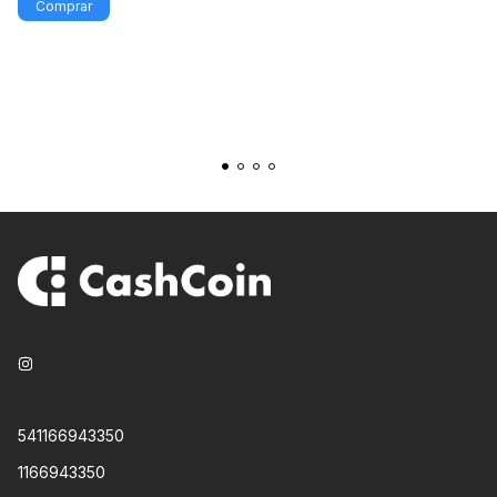
541166943350
1166943350