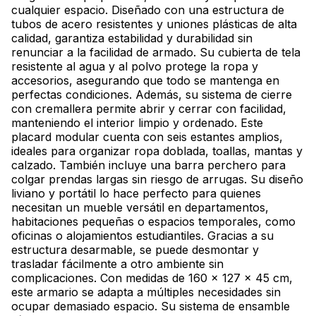
cualquier espacio. Diseñado con una estructura de
tubos de acero resistentes y uniones plásticas de alta
calidad, garantiza estabilidad y durabilidad sin
renunciar a la facilidad de armado. Su cubierta de tela
resistente al agua y al polvo protege la ropa y
accesorios, asegurando que todo se mantenga en
perfectas condiciones. Además, su sistema de cierre
con cremallera permite abrir y cerrar con facilidad,
manteniendo el interior limpio y ordenado. Este
placard modular cuenta con seis estantes amplios,
ideales para organizar ropa doblada, toallas, mantas y
calzado. También incluye una barra perchero para
colgar prendas largas sin riesgo de arrugas. Su diseño
liviano y portátil lo hace perfecto para quienes
necesitan un mueble versátil en departamentos,
habitaciones pequeñas o espacios temporales, como
oficinas o alojamientos estudiantiles. Gracias a su
estructura desarmable, se puede desmontar y
trasladar fácilmente a otro ambiente sin
complicaciones. Con medidas de 160 x 127 x 45 cm,
este armario se adapta a múltiples necesidades sin
ocupar demasiado espacio. Su sistema de ensamble