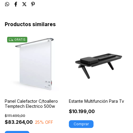
Productos similares
GRATIS
Panel Calefactor C/toallero
Estante Multifunción Para Tv
Temptech Electrico 500w
$10.199,00
$111.499,00
$83.264,00
25
% OFF