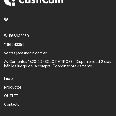
541166943350
1166943350
ventas@cashcoin.com.ar
Av Corrientes 1820 4D (SOLO RETIROS) - Disponibilidad 2 días
hábiles luego de la compra. Coordinar previamente.
Inicio
Productos
OUTLET
Contacto