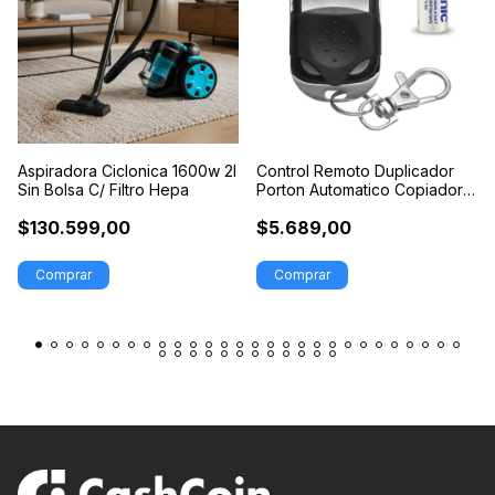
Aspiradora Ciclonica 1600w 2l
Control Remoto Duplicador
Sin Bolsa C/ Filtro Hepa
Porton Automatico Copiador
Ppa Seg
$130.599,00
$5.689,00
Comprar