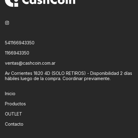
541166943350
1166943350
ventas@cashcoin.com.ar
Av Corrientes 1820 4D (SOLO RETIROS) - Disponibilidad 2 días
hábiles luego de la compra. Coordinar previamente.
Inicio
Productos
OUTLET
Contacto