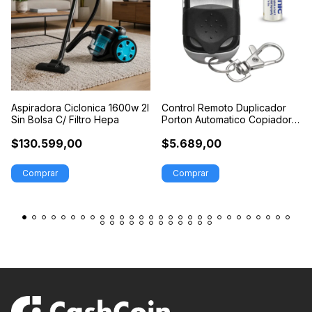
Aspiradora Ciclonica 1600w 2l
Control Remoto Duplicador
Sin Bolsa C/ Filtro Hepa
Porton Automatico Copiador
Ppa Seg
$130.599,00
$5.689,00
Comprar