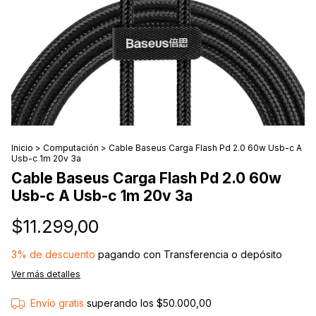
Inicio
>
Computación
>
Cable Baseus Carga Flash Pd 2.0 60w Usb-c A
Usb-c 1m 20v 3a
Cable Baseus Carga Flash Pd 2.0 60w
Usb-c A Usb-c 1m 20v 3a
$11.299,00
3% de descuento
pagando con Transferencia o depósito
Ver más detalles
Envío gratis
superando los
$50.000,00