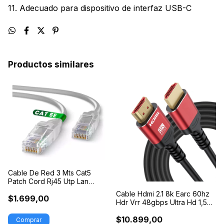
11. Adecuado para dispositivo de interfaz USB-C
Productos similares
Cable De Red 3 Mts Cat5
Patch Cord Rj45 Utp Lan
Ethernet
Cable Hdmi 2.1 8k Earc 60hz
$1.699,00
Hdr Vrr 48gbps Ultra Hd 1,5
Mts
$10.899,00