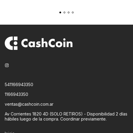
541166943350
1166943350
ventas@cashcoin.com.ar
Av Corrientes 1820 4D (SOLO RETIROS) - Disponibilidad 2 días
hábiles luego de la compra. Coordinar previamente.