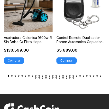
Aspiradora Ciclonica 1600w 2l
Control Remoto Duplicador
Sin Bolsa C/ Filtro Hepa
Porton Automatico Copiador
Ppa Seg
$130.599,00
$5.689,00
Comprar