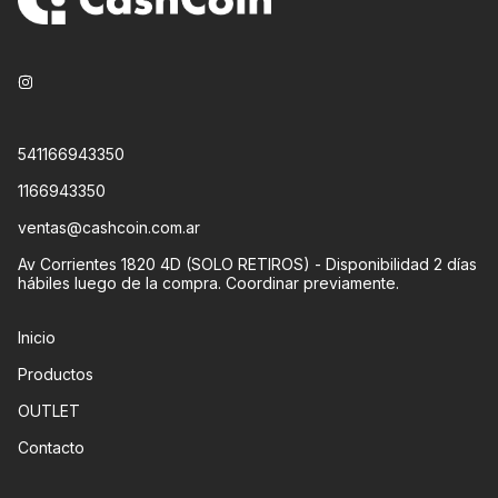
541166943350
1166943350
ventas@cashcoin.com.ar
Av Corrientes 1820 4D (SOLO RETIROS) - Disponibilidad 2 días
hábiles luego de la compra. Coordinar previamente.
Inicio
Productos
OUTLET
Contacto