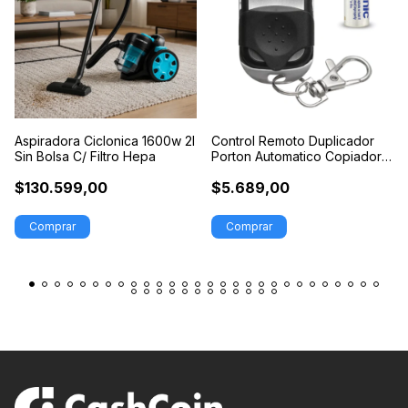
Aspiradora Ciclonica 1600w 2l
Control Remoto Duplicador
Sin Bolsa C/ Filtro Hepa
Porton Automatico Copiador
Ppa Seg
$130.599,00
$5.689,00
Comprar