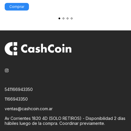
541166943350
1166943350
ventas@cashcoin.com.ar
Av Corrientes 1820 4D (SOLO RETIROS) - Disponibilidad 2 días
hábiles luego de la compra. Coordinar previamente.