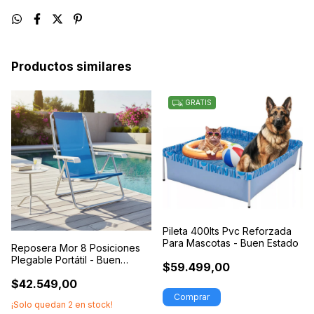
Productos similares
GRATIS
Pileta 400lts Pvc Reforzada
Para Mascotas - Buen Estado
Reposera Mor 8 Posiciones
Plegable Portátil - Buen
$59.499,00
Estado
$42.549,00
¡Solo quedan
2
en stock!