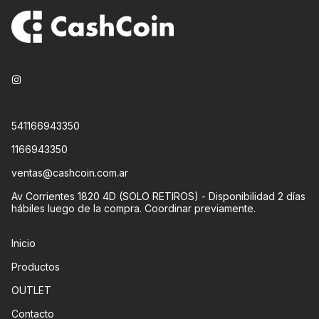
541166943350
1166943350
ventas@cashcoin.com.ar
Av Corrientes 1820 4D (SOLO RETIROS) - Disponibilidad 2 días
hábiles luego de la compra. Coordinar previamente.
Inicio
Productos
OUTLET
Contacto