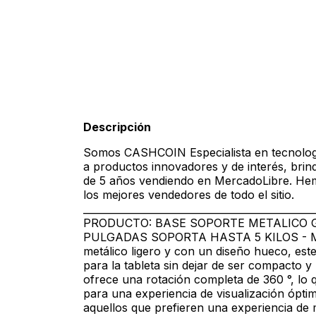
Descripción
Somos CASHCOIN Especialista en tecnología
a productos innovadores y de interés, brin
de 5 años vendiendo en MercadoLibre. He
los mejores vendedores de todo el sitio.
___________________________________________
PRODUCTO: BASE SOPORTE METALICO GI
PULGADAS SOPORTA HASTA 5 KILOS - Metal
metálico ligero y con un diseño hueco, est
para la tableta sin dejar de ser compacto y p
ofrece una rotación completa de 360 °, lo qu
para una experiencia de visualización óptim
aquellos que prefieren una experiencia de 