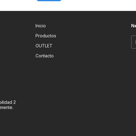
Inicio
Ne
Productos
OUTLET
Contacto
ilidad 2
amente.