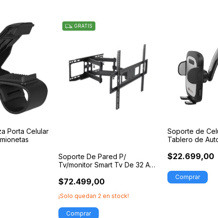
GRATIS
a Porta Celular
Soporte de Cel
amionetas
Tablero de Aut
CV4
$22.699,00
Soporte De Pared P/
Tv/monitor Smart Tv De 32 A
75 Pulgadas
$72.499,00
¡Solo quedan
2
en stock!