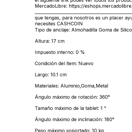
el siguiente link podés ver todos los pr
MercadoLibre: https://eshops.mercadolibre
_____________________________________________
que tengas, para nosotros es un placer ay
necesites CASHCOIN
Tipo de anclaje: Almohadilla Goma de Silic
Altura: 17 cm
Impuesto interno: 0 %
Condición del ítem: Nuevo
Largo: 10.1 cm
Materiales: Aluminio,Goma,Metal
Ángulo máximo de rotación: 360°
Tamaño máximo de la tablet: 1 "
Ángulo máximo de inclinación: 180°
Peso máximo soportado: 10 kg