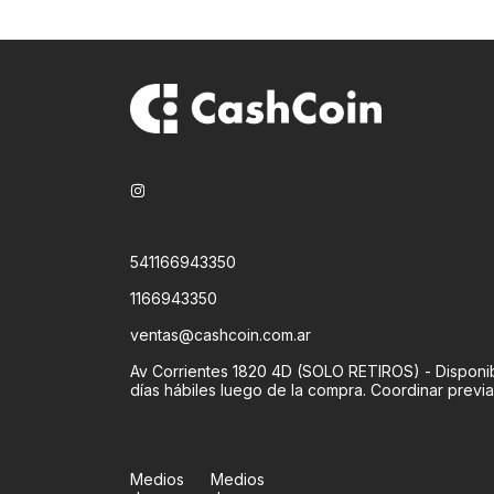
541166943350
1166943350
ventas@cashcoin.com.ar
Av Corrientes 1820 4D (SOLO RETIROS) - Disponib
días hábiles luego de la compra. Coordinar previ
Medios
Medios