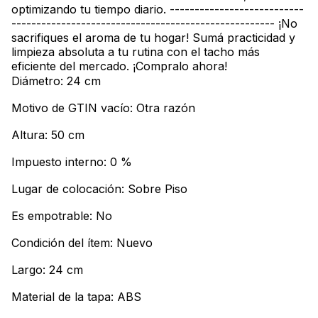
optimizando tu tiempo diario. ---------------------------
----------------------------------------------------- ¡No
sacrifiques el aroma de tu hogar! Sumá practicidad y
limpieza absoluta a tu rutina con el tacho más
eficiente del mercado. ¡Compralo ahora!
Diámetro: 24 cm
Motivo de GTIN vacío: Otra razón
Altura: 50 cm
Impuesto interno: 0 %
Lugar de colocación: Sobre Piso
Es empotrable: No
Condición del ítem: Nuevo
Largo: 24 cm
Material de la tapa: ABS