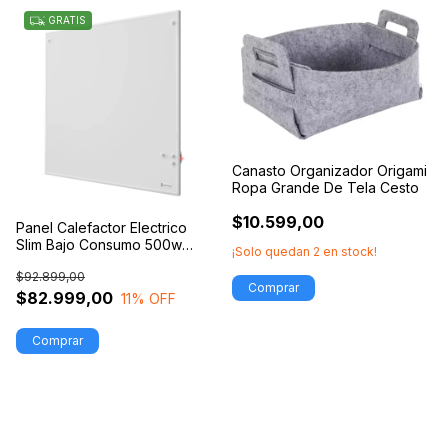
GRATIS
Canasto Organizador Origami
Ropa Grande De Tela Cesto
$10.599,00
Panel Calefactor Electrico
Slim Bajo Consumo 500w
¡Solo quedan
2
en stock!
Estufa Placa
$92.899,00
$82.999,00
11
% OFF