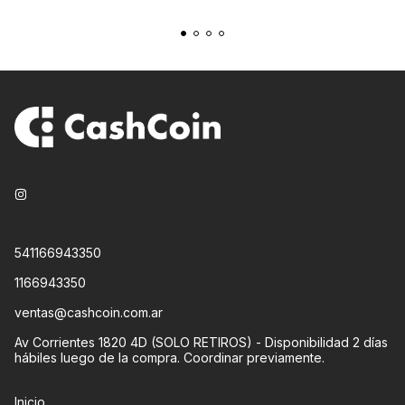
541166943350
1166943350
ventas@cashcoin.com.ar
Av Corrientes 1820 4D (SOLO RETIROS) - Disponibilidad 2 días
hábiles luego de la compra. Coordinar previamente.
Inicio