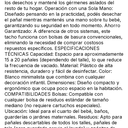
los desechos y mantené los gérmenes aislados del
resto de tu hogar. Operación con una Sola Mano:
Diseñado pensando en la practicidad, podés desechar
el pañal mientras mantenés una mano sobre tu bebé,
garantizando su seguridad en todo momento. Ahorro
Garantizado: A diferencia de otros sistemas, este
tacho funciona con bolsas de basura convencionales,
eliminando la necesidad de comprar costosos
repuestos específicos. ESPECIFICACIONES
TÉCNICAS Capacidad: Espacio para aproximadamente
15 a 20 pañales (dependiendo del talle), lo que reduce
la frecuencia de vaciado. Material: Plástico de alta
resistencia, duradero y fácil de desinfectar. Color:
Blanco minimalista que combina con cualquier
decoración infantil. Dimensiones: Diseño compacto y
ergonómico que ocupa poco espacio en la habitación.
COMPATIBILIDADES Bolsas: Compatible con
cualquier bolsa de residuos estándar de tamaño
mediano (no requiere cartuchos especiales).
Ubicación: Ideal para el cuarto del bebé, baños,
guarderías o jardines maternales. Residuos: Apto para
pañales descartables de todos los talles, pañales de