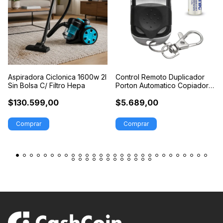
Aspiradora Ciclonica 1600w 2l
Control Remoto Duplicador
Sin Bolsa C/ Filtro Hepa
Porton Automatico Copiador
Ppa Seg
$130.599,00
$5.689,00
Comprar