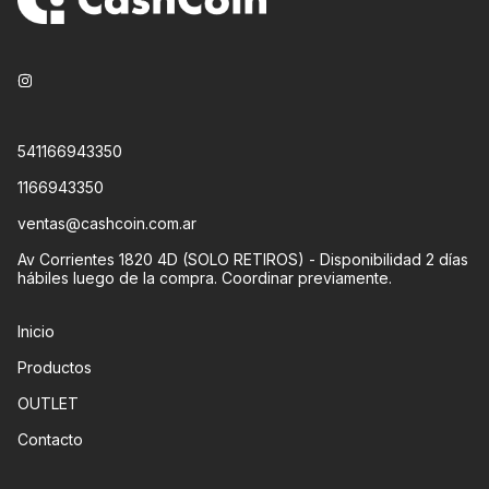
541166943350
1166943350
ventas@cashcoin.com.ar
Av Corrientes 1820 4D (SOLO RETIROS) - Disponibilidad 2 días
hábiles luego de la compra. Coordinar previamente.
Inicio
Productos
OUTLET
Contacto