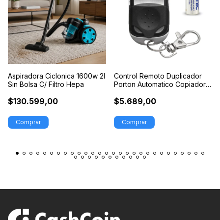
Aspiradora Ciclonica 1600w 2l
Control Remoto Duplicador
Sin Bolsa C/ Filtro Hepa
Porton Automatico Copiador
Ppa Seg
$130.599,00
$5.689,00
Comprar