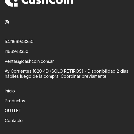
541166943350
1166943350
ventas@cashcoin.com.ar
Av Corrientes 1820 4D (SOLO RETIROS) - Disponibilidad 2 días
hábiles luego de la compra. Coordinar previamente.
Inicio
Productos
OUTLET
Contacto